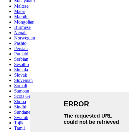
Malayalam
Maltese
Maori
Marathi
Mongolian
Burmese
Nepali
Norwegian
Pashto
Persian
Punjabi
Serbian
Sesotho
Sinhala
Slovak
Slovenian
Somali
Samoan
Scots Gaelic
Shona
Sindhi
Sundanese
Swahili
Tajik
Tamil