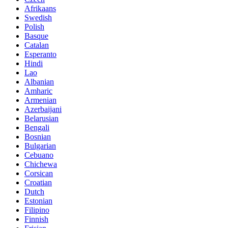
Afrikaans
Swedish
Polish
Basque
Catalan
Esperanto
Hindi
Lao
Albanian
Amharic
Armenian
Azerbaijani
Belarusian
Bengali
Bosnian
Bulgarian
Cebuano
Chichewa
Corsican
Croatian
Dutch
Estonian
Filipino
Finnish