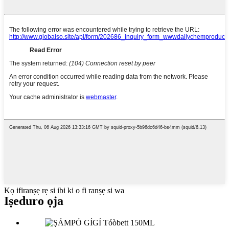
Kọ ifiranṣẹ rẹ si ibi ki o fi ranṣẹ si wa
Iṣeduro ọja