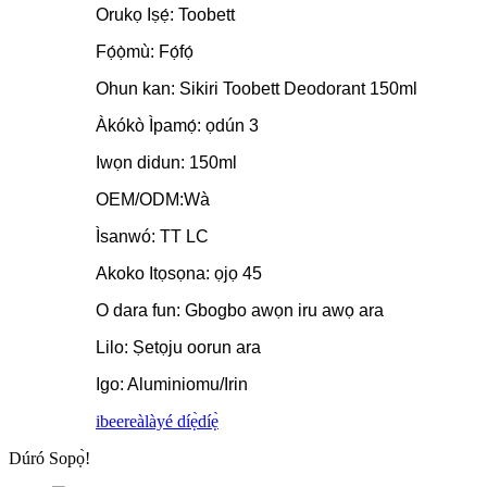
Orukọ Iṣẹ́: Toobett
Fọ́ọ̀mù: Fọ́fọ́
Ohun kan: Sikiri Toobett Deodorant 150ml
Àkókò Ìpamọ́: ọdún 3
Iwọn didun: 150ml
OEM/ODM:Wà
Ìsanwó: TT LC
Akoko Itọsọna: ọjọ 45
O dara fun: Gbogbo awọn iru awọ ara
Lilo: Ṣetọju oorun ara
Igo: Aluminiomu/Irin
ibeere
àlàyé díẹ̀díẹ̀
Dúró Sopọ̀!