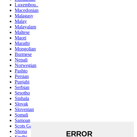
Luxembou..
Macedonian
Malagasy
Malay
Malayalam
Maltese
Maori
Marathi
Mongolian
Burmese
Nepali
Norwegian
Pashto
Persian
Punjabi
Serbian
Sesotho
Sinhala
Slovak
Slovenian
Somali
Samoan
Scots Gaelic
Shona
Sindhi