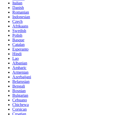
Italian
Danish
Romanian
Indonesian
Czech
Afrikaans
Swedish
Polish
Basque
Catalan
Esperanto
Hindi
Lao
Albanian
Amharic
Armenian
Azerbaijani
Belarusian
Bengali
Bosnian
Bulgarian
Cebuano
Chichewa
Corsican
Croatian