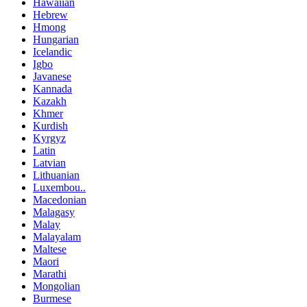
Hawaiian
Hebrew
Hmong
Hungarian
Icelandic
Igbo
Javanese
Kannada
Kazakh
Khmer
Kurdish
Kyrgyz
Latin
Latvian
Lithuanian
Luxembou..
Macedonian
Malagasy
Malay
Malayalam
Maltese
Maori
Marathi
Mongolian
Burmese