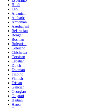
Esperanto
Hindi
Lao
Albanian
Amharic
Armenian
Azerbaijani
Belarusian
Bengali
Bosnian
Bulgarian
Cebuano
Chichewa
Corsican
Croatian
Dutch
Estonian
Filipino
Finnish
Frisian
Galician
Georgian
Gujarati
Haitian
Hausa