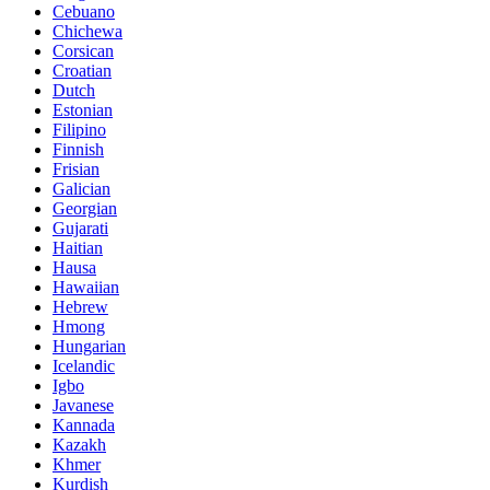
Cebuano
Chichewa
Corsican
Croatian
Dutch
Estonian
Filipino
Finnish
Frisian
Galician
Georgian
Gujarati
Haitian
Hausa
Hawaiian
Hebrew
Hmong
Hungarian
Icelandic
Igbo
Javanese
Kannada
Kazakh
Khmer
Kurdish