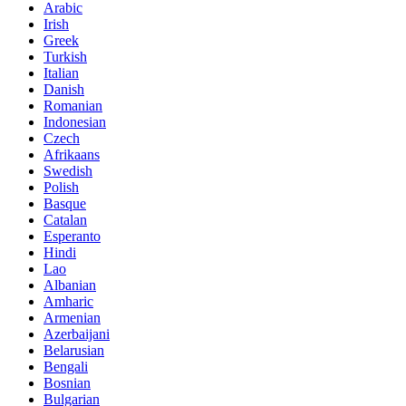
Arabic
Irish
Greek
Turkish
Italian
Danish
Romanian
Indonesian
Czech
Afrikaans
Swedish
Polish
Basque
Catalan
Esperanto
Hindi
Lao
Albanian
Amharic
Armenian
Azerbaijani
Belarusian
Bengali
Bosnian
Bulgarian