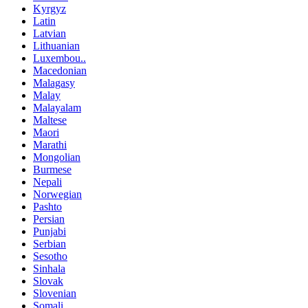
Kyrgyz
Latin
Latvian
Lithuanian
Luxembou..
Macedonian
Malagasy
Malay
Malayalam
Maltese
Maori
Marathi
Mongolian
Burmese
Nepali
Norwegian
Pashto
Persian
Punjabi
Serbian
Sesotho
Sinhala
Slovak
Slovenian
Somali