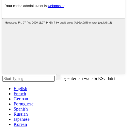
Tẹ enter lati wa tabi ESC lati ti
English
French
German
Portuguese
Spanish
Russian
Japanese
Korean