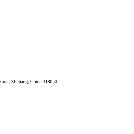
izhou, Zhejiang, China 318050