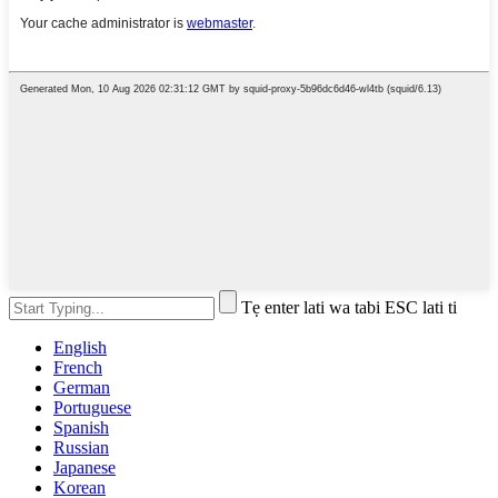
Tẹ enter lati wa tabi ESC lati ti
English
French
German
Portuguese
Spanish
Russian
Japanese
Korean