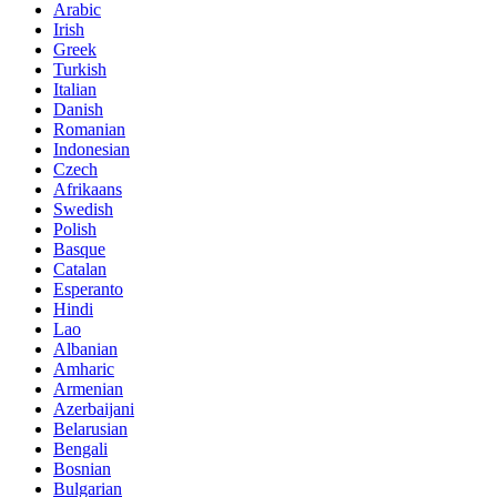
Arabic
Irish
Greek
Turkish
Italian
Danish
Romanian
Indonesian
Czech
Afrikaans
Swedish
Polish
Basque
Catalan
Esperanto
Hindi
Lao
Albanian
Amharic
Armenian
Azerbaijani
Belarusian
Bengali
Bosnian
Bulgarian