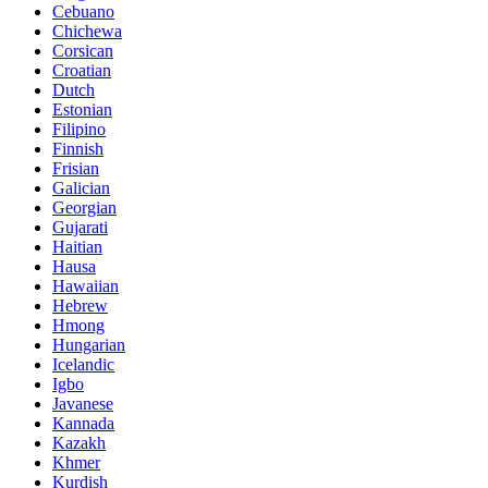
Cebuano
Chichewa
Corsican
Croatian
Dutch
Estonian
Filipino
Finnish
Frisian
Galician
Georgian
Gujarati
Haitian
Hausa
Hawaiian
Hebrew
Hmong
Hungarian
Icelandic
Igbo
Javanese
Kannada
Kazakh
Khmer
Kurdish