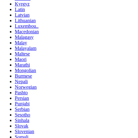
Kyrgyz
Latin
Latvian
Lithuanian
Luxembou..
Macedonian
Malagasy
Malay
Malayalam
Maltese
Maori
Marathi
Mongolian
Burmese
Nepali
Norwegian
Pashto
Persian
Punjabi
Serbian
Sesotho
Sinhala
Slovak
Slovenian
Somali