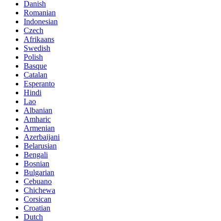
Danish
Romanian
Indonesian
Czech
Afrikaans
Swedish
Polish
Basque
Catalan
Esperanto
Hindi
Lao
Albanian
Amharic
Armenian
Azerbaijani
Belarusian
Bengali
Bosnian
Bulgarian
Cebuano
Chichewa
Corsican
Croatian
Dutch