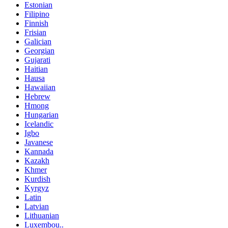
Estonian
Filipino
Finnish
Frisian
Galician
Georgian
Gujarati
Haitian
Hausa
Hawaiian
Hebrew
Hmong
Hungarian
Icelandic
Igbo
Javanese
Kannada
Kazakh
Khmer
Kurdish
Kyrgyz
Latin
Latvian
Lithuanian
Luxembou..