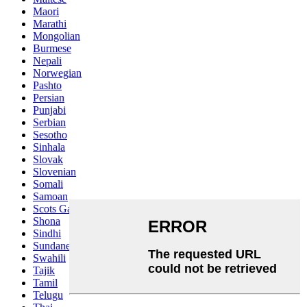
Maori
Marathi
Mongolian
Burmese
Nepali
Norwegian
Pashto
Persian
Punjabi
Serbian
Sesotho
Sinhala
Slovak
Slovenian
Somali
Samoan
Scots Gaelic
Shona
Sindhi
Sundanese
Swahili
Tajik
Tamil
Telugu