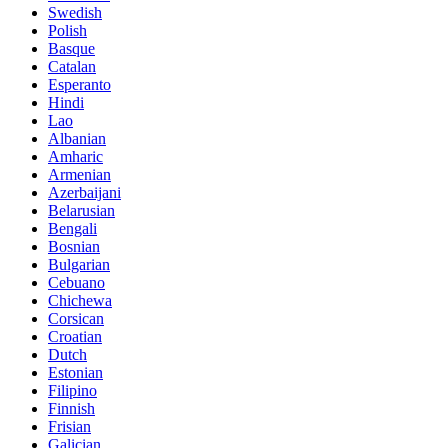
Swedish
Polish
Basque
Catalan
Esperanto
Hindi
Lao
Albanian
Amharic
Armenian
Azerbaijani
Belarusian
Bengali
Bosnian
Bulgarian
Cebuano
Chichewa
Corsican
Croatian
Dutch
Estonian
Filipino
Finnish
Frisian
Galician