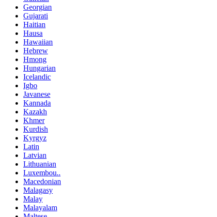
Georgian
Gujarati
Haitian
Hausa
Hawaiian
Hebrew
Hmong
Hungarian
Icelandic
Igbo
Javanese
Kannada
Kazakh
Khmer
Kurdish
Kyrgyz
Latin
Latvian
Lithuanian
Luxembou..
Macedonian
Malagasy
Malay
Malayalam
Maltese