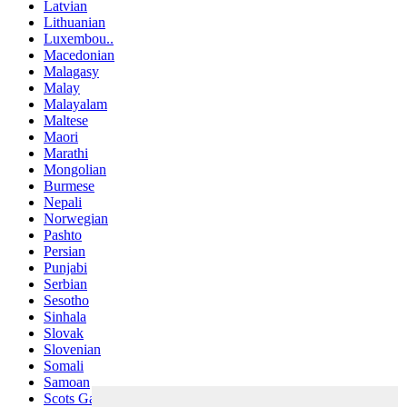
Latvian
Lithuanian
Luxembou..
Macedonian
Malagasy
Malay
Malayalam
Maltese
Maori
Marathi
Mongolian
Burmese
Nepali
Norwegian
Pashto
Persian
Punjabi
Serbian
Sesotho
Sinhala
Slovak
Slovenian
Somali
Samoan
Scots Gaelic