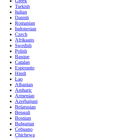
Greek
Turkish
Italian
Danish
Romanian
Indonesian
Czech
Afrikaans
Swedish
Polish
Basque
Catalan
Esperanto
Hindi
Lao
Albanian
Amharic
Armenian
Azerbaijani
Belarusian
Bengali
Bosnian
Bulgarian
Cebuano
Chichewa