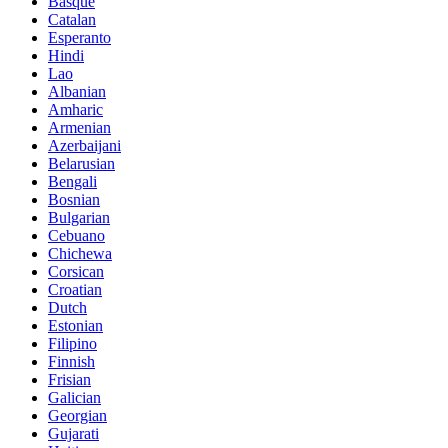
Basque
Catalan
Esperanto
Hindi
Lao
Albanian
Amharic
Armenian
Azerbaijani
Belarusian
Bengali
Bosnian
Bulgarian
Cebuano
Chichewa
Corsican
Croatian
Dutch
Estonian
Filipino
Finnish
Frisian
Galician
Georgian
Gujarati