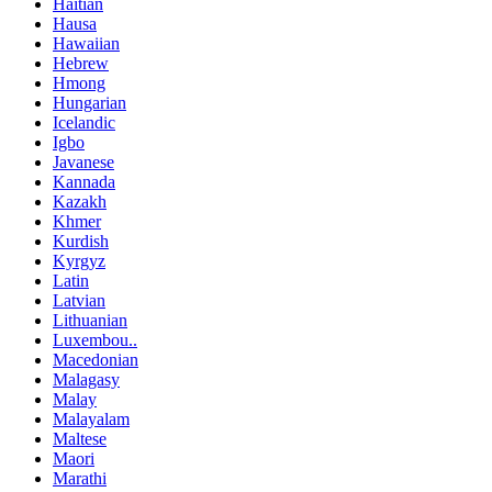
Haitian
Hausa
Hawaiian
Hebrew
Hmong
Hungarian
Icelandic
Igbo
Javanese
Kannada
Kazakh
Khmer
Kurdish
Kyrgyz
Latin
Latvian
Lithuanian
Luxembou..
Macedonian
Malagasy
Malay
Malayalam
Maltese
Maori
Marathi