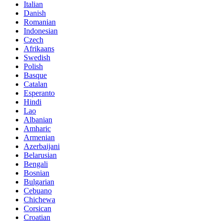
Italian
Danish
Romanian
Indonesian
Czech
Afrikaans
Swedish
Polish
Basque
Catalan
Esperanto
Hindi
Lao
Albanian
Amharic
Armenian
Azerbaijani
Belarusian
Bengali
Bosnian
Bulgarian
Cebuano
Chichewa
Corsican
Croatian