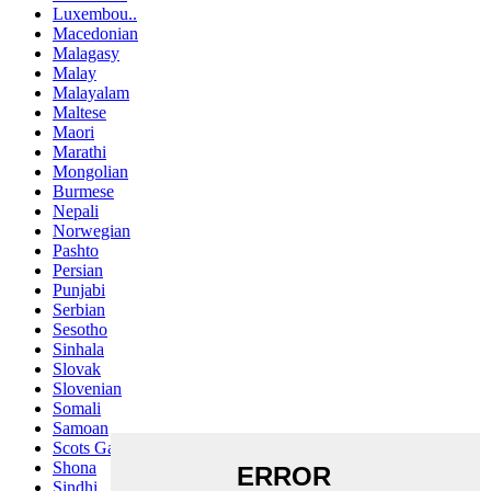
Luxembou..
Macedonian
Malagasy
Malay
Malayalam
Maltese
Maori
Marathi
Mongolian
Burmese
Nepali
Norwegian
Pashto
Persian
Punjabi
Serbian
Sesotho
Sinhala
Slovak
Slovenian
Somali
Samoan
Scots Gaelic
Shona
Sindhi