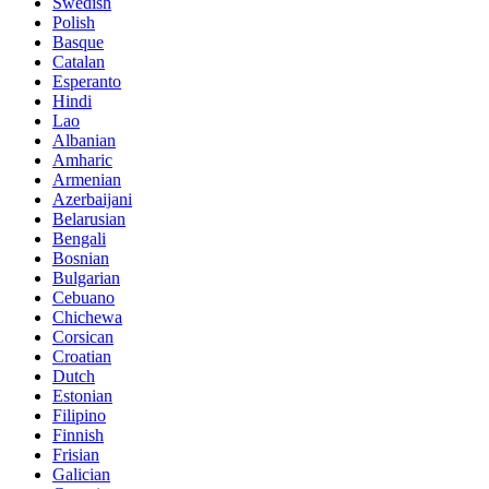
Swedish
Polish
Basque
Catalan
Esperanto
Hindi
Lao
Albanian
Amharic
Armenian
Azerbaijani
Belarusian
Bengali
Bosnian
Bulgarian
Cebuano
Chichewa
Corsican
Croatian
Dutch
Estonian
Filipino
Finnish
Frisian
Galician