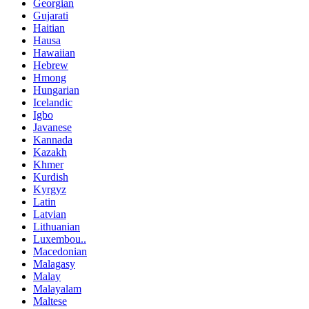
Georgian
Gujarati
Haitian
Hausa
Hawaiian
Hebrew
Hmong
Hungarian
Icelandic
Igbo
Javanese
Kannada
Kazakh
Khmer
Kurdish
Kyrgyz
Latin
Latvian
Lithuanian
Luxembou..
Macedonian
Malagasy
Malay
Malayalam
Maltese