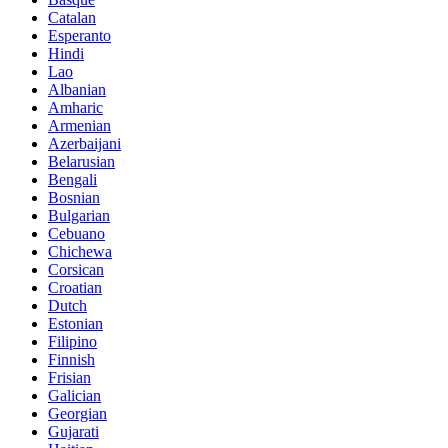
Catalan
Esperanto
Hindi
Lao
Albanian
Amharic
Armenian
Azerbaijani
Belarusian
Bengali
Bosnian
Bulgarian
Cebuano
Chichewa
Corsican
Croatian
Dutch
Estonian
Filipino
Finnish
Frisian
Galician
Georgian
Gujarati