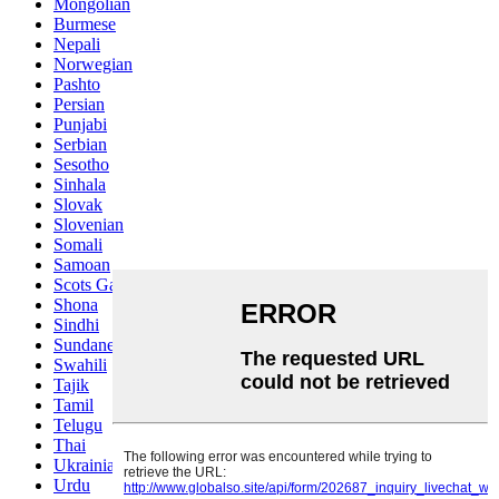
Mongolian
Burmese
Nepali
Norwegian
Pashto
Persian
Punjabi
Serbian
Sesotho
Sinhala
Slovak
Slovenian
Somali
Samoan
Scots Gaelic
Shona
Sindhi
Sundanese
Swahili
Tajik
Tamil
Telugu
Thai
Ukrainian
Urdu