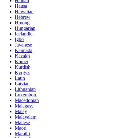
Haitian
Hausa
Hawaiian
Hebrew
Hmong
Hungarian
Icelandic
Igbo
Javanese
Kannada
Kazakh
Khmer
Kurdish
Kyrgyz
Latin
Latvian
Lithuanian
Luxembou..
Macedonian
Malagasy
Malay
Malayalam
Maltese
Maori
Marathi