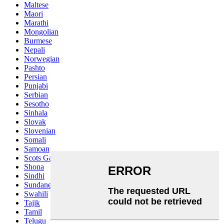
Maltese
Maori
Marathi
Mongolian
Burmese
Nepali
Norwegian
Pashto
Persian
Punjabi
Serbian
Sesotho
Sinhala
Slovak
Slovenian
Somali
Samoan
Scots Gaelic
Shona
Sindhi
Sundanese
Swahili
Tajik
Tamil
Telugu