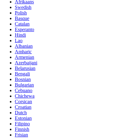
Afrikaans
Swedish
Polish
Basque
Catalan
Esperanto
Hindi
Lao
Albanian
Amharic
Armenian
Azerbaijani
Belarusian
Bengali
Bosnian
Bulgarian
Cebuano
Chichewa
Corsican
Croatian
Dutch
Estonian
Filipino
Finnish
Frisian