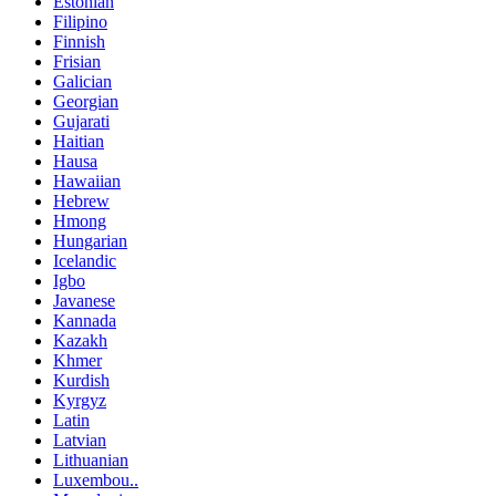
Estonian
Filipino
Finnish
Frisian
Galician
Georgian
Gujarati
Haitian
Hausa
Hawaiian
Hebrew
Hmong
Hungarian
Icelandic
Igbo
Javanese
Kannada
Kazakh
Khmer
Kurdish
Kyrgyz
Latin
Latvian
Lithuanian
Luxembou..