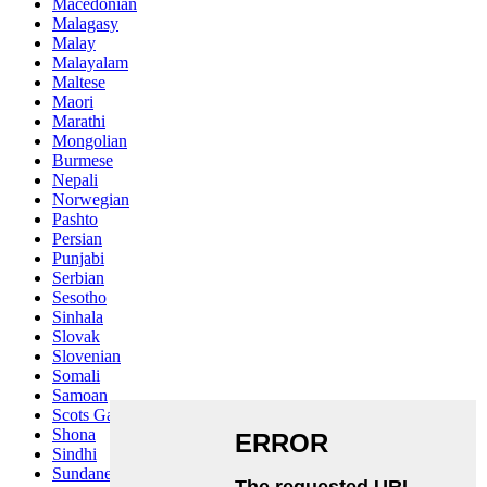
Macedonian
Malagasy
Malay
Malayalam
Maltese
Maori
Marathi
Mongolian
Burmese
Nepali
Norwegian
Pashto
Persian
Punjabi
Serbian
Sesotho
Sinhala
Slovak
Slovenian
Somali
Samoan
Scots Gaelic
Shona
Sindhi
Sundanese