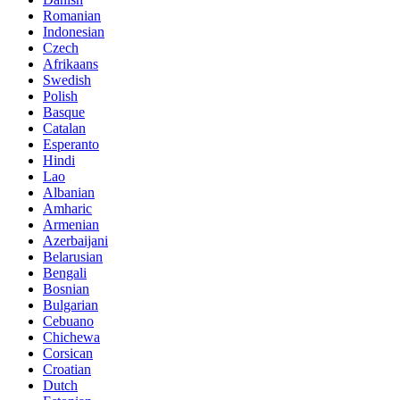
Romanian
Indonesian
Czech
Afrikaans
Swedish
Polish
Basque
Catalan
Esperanto
Hindi
Lao
Albanian
Amharic
Armenian
Azerbaijani
Belarusian
Bengali
Bosnian
Bulgarian
Cebuano
Chichewa
Corsican
Croatian
Dutch