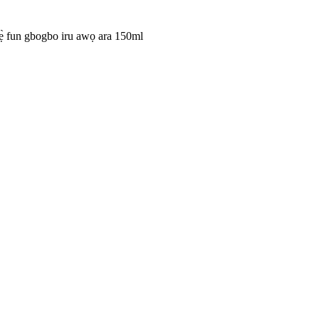
ẹ̀ fun gbogbo iru awọ ara 150ml