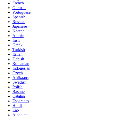
French
German
Portuguese
Spanish
Russian
Japanese
Korean
Arabic
Irish
Greek
Turkish
Italian
Danish
Romanian
Indonesian
Czech
Afrikaans
Swedish
Polish
Basque
Catalan
Esperanto
Hindi
Lao
Albanian