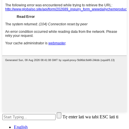
Tẹ enter lati wa tabi ESC lati ti
English