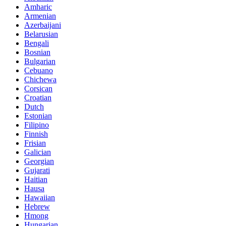
Amharic
Armenian
Azerbaijani
Belarusian
Bengali
Bosnian
Bulgarian
Cebuano
Chichewa
Corsican
Croatian
Dutch
Estonian
Filipino
Finnish
Frisian
Galician
Georgian
Gujarati
Haitian
Hausa
Hawaiian
Hebrew
Hmong
Hungarian