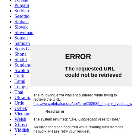
Punjabi
Serbian
Sesotho
Sinhala
Slovak
Slovenian
Somali
Samoan
Scots Gaelic
Shona
Sindhi
Sundanese
Swahili
Tajik
Tamil
Telugu
Thai
Ukrainian
Urdu
Uzbek
Vietnamese
Welsh
Xhosa
Yiddish