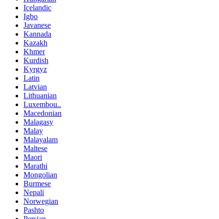
Icelandic
Igbo
Javanese
Kannada
Kazakh
Khmer
Kurdish
Kyrgyz
Latin
Latvian
Lithuanian
Luxembou..
Macedonian
Malagasy
Malay
Malayalam
Maltese
Maori
Marathi
Mongolian
Burmese
Nepali
Norwegian
Pashto
Persian